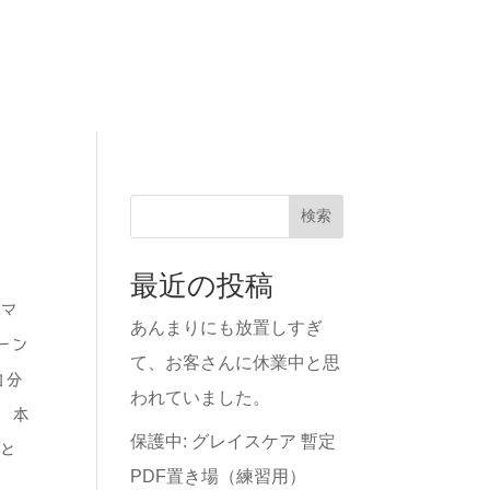
検索
最近の投稿
 マ
あんまりにも放置しすぎ
ーン
て、お客さんに休業中と思
自分
われていました。
、本
保護中: グレイスケア 暫定
かと
PDF置き場（練習用）