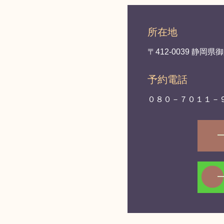
所在地
〒412-0039 静岡
予約電話
０８０－７０１１－