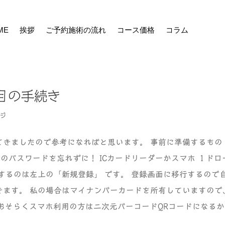
ME
挨拶
ご予約施術の流れ
コース価格
コラム
目の手続き
ジ
きましたので参考になればと思います。 事前に準備するもの
のパスワードを忘れずに！ ICカードリーダーかスマホ １ドロ
するのは左上の「新規登録」 です。 登録画面に移行するので
きます。 私の場合はマイナンバーカードを所有していますので
 おそらくスマホ利用の方は二次元バーコードQRコードになる