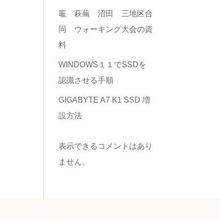
竈 萩蕪 沼田 三地区合
同 ウォーキング大会の資
料
WINDOWS１１でSSDを
認識させる手順
GIGABYTE A7 K1 SSD 増
設方法
表示できるコメントはあり
ません。