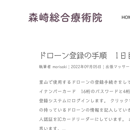
HO
ドローン登録の手順 1日
執筆者
morisaki
|
2022年09月05日
|
出張マッサー
里山で使用するドローンの登録手続きをして
イナンバーカード 16桁のパスワードと4桁
登録システムにログインします。 クリック
の持っているドローンの情報を記入してい
人認証をICカードリーダーにしています。
思います。...