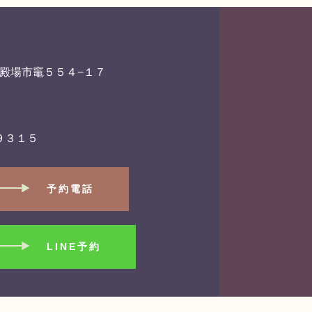
県御殿場市竈５５４−１７
９３１５
予約電話
LINE予約